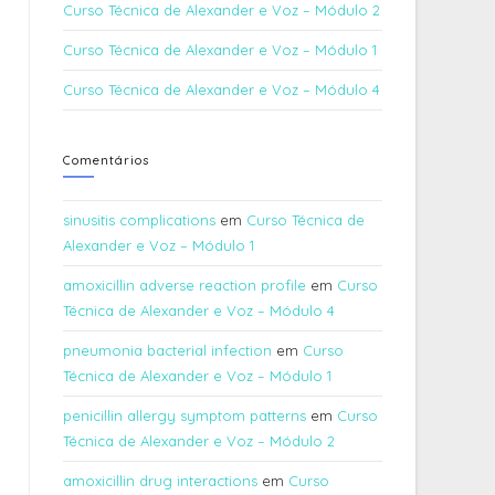
Curso Técnica de Alexander e Voz – Módulo 2
Curso Técnica de Alexander e Voz – Módulo 1
Curso Técnica de Alexander e Voz – Módulo 4
Comentários
sinusitis complications
em
Curso Técnica de
Alexander e Voz – Módulo 1
amoxicillin adverse reaction profile
em
Curso
Técnica de Alexander e Voz – Módulo 4
pneumonia bacterial infection
em
Curso
Técnica de Alexander e Voz – Módulo 1
penicillin allergy symptom patterns
em
Curso
Técnica de Alexander e Voz – Módulo 2
amoxicillin drug interactions
em
Curso