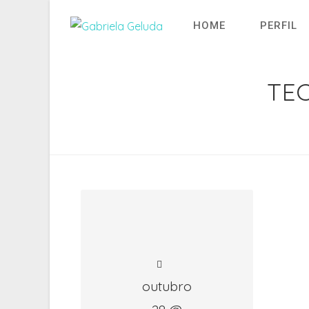
Ir
para
HOME
PERFIL
o
conteúdo
TEC
outubro