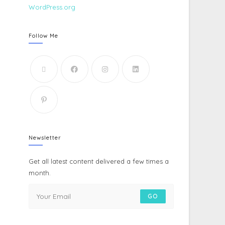
WordPress.org
Follow Me
Newsletter
Get all latest content delivered a few times a
month.
GO