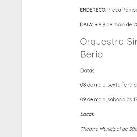
ENDEREÇO:
Praça Ramos 
DATA:
8 e 9 de maio de 2
Orquestra Si
Berio
Datas:
08 de maio, sexta-feira 
09 de maio, sábado às 1
Local:
Theatro Municipal de Sã