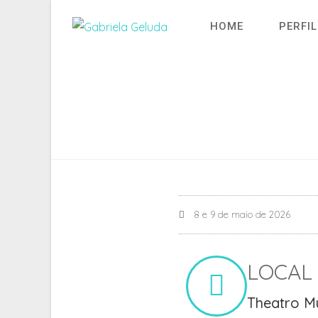
HOME
PERFIL
8 e 9 de maio de 2026
LOCAL
Theatro Mu