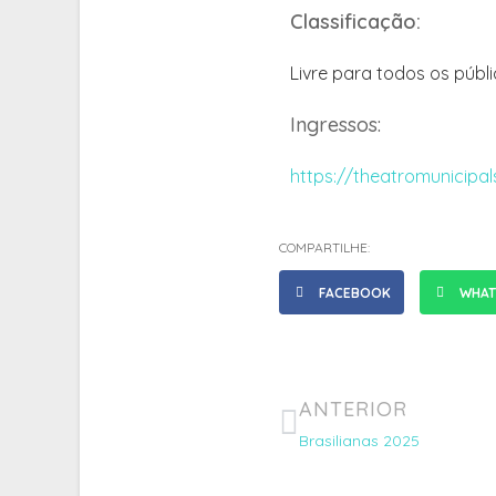
Classificação:
Livre para todos os públ
Ingressos:
https://theatromunicipa
COMPARTILHE:
FACEBOOK
WHAT
ANTERIOR
Brasilianas 2025