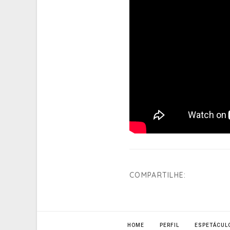
COMPARTI
COMPARTILHE:
ESTE
CONTEÚD
HOME
PERFIL
ESPETÁCUL