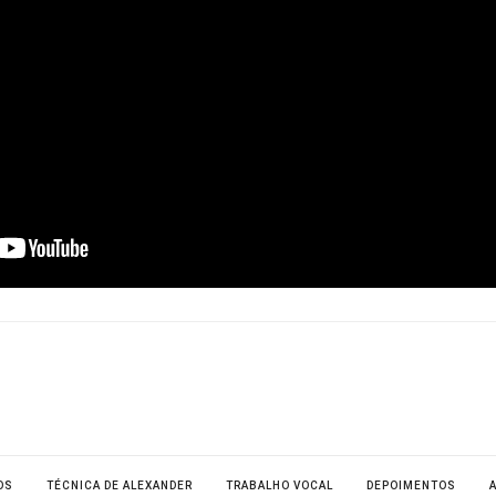
LHAR
O
OS
TÉCNICA DE ALEXANDER
TRABALHO VOCAL
DEPOIMENTOS